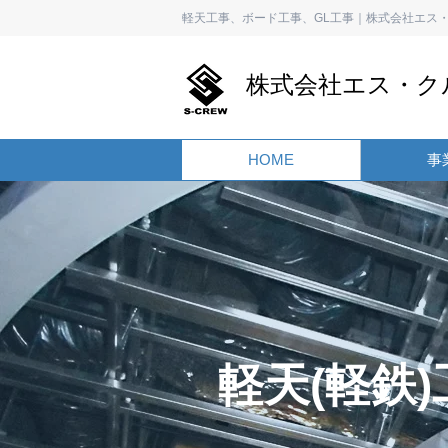
軽天工事、ボード工事、GL工事｜株式会社エス
株式会社エス・ク
HOME
事
軽天(軽鉄