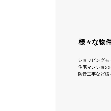
様々な物
ショッピングモ
住宅マンショの
防音工事など様