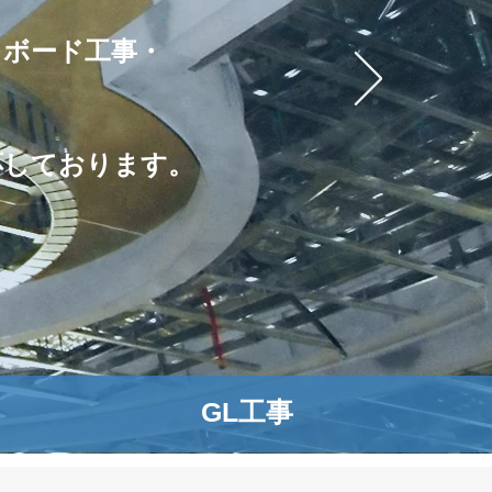
・ボード工事・
応しております。
GL工事